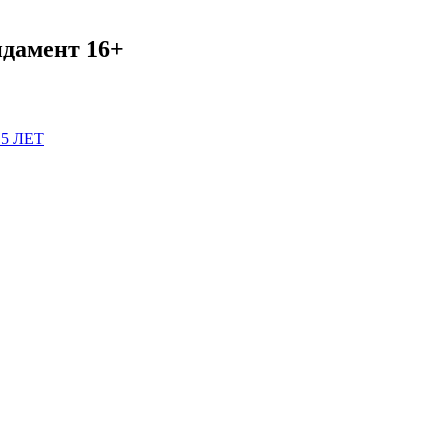
ндамент 16+
15 ЛЕТ